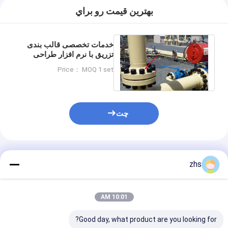
بهترين قيمت رو براي
خدمات تخصصی قالب بندی
تزریق با نرم افزار طراحی
Pro / E و بازرسی پروژکتور
Price： MOQ 1 set
چت
محصولات توصیه شده
zhs
10:01 AM
Good day, what product are you looking for?