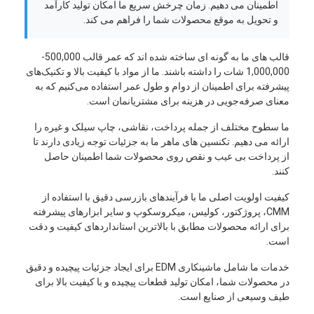
اطمینان می دهیم. زمان چرخش سریع ما امکان تولید کارآمد
و تحویل به موقع محصولات شما را فراهم می کند.
قالب های ما به گونه ای ساخته شده اند که عمر قالب 500,000-
1,000,000 شات را داشته باشند. ما از مواد با کیفیت بالا و تکنیک‌های
پیشرفته برای اطمینان از دوام و طول عمر استفاده می‌کنیم که به
معنای صرفه‌جویی در هزینه برای مشتریانمان است.
ما سطوح مختلف از جمله پرداخت، نقاشی، چاپ سیلک و غیره را
ارائه می دهیم. تکنسین های ماهر ما به جزئیات توجه زیادی دارند تا
از پرداخت بی عیب و نقص روی محصولات شما اطمینان حاصل
کنند.
کیفیت اولویت اصلی ما با فرآیندهای بازرسی دقیق با استفاده از
CMM، پروژکتور، کولیس، میکروسکوپ و سایر ابزارهای پیشرفته
برای ارائه محصولات مطابق با بالاترین استانداردهای کیفیت و دقت
است.
خدمات ما شامل ماشینکاری EDM برای ایجاد جزئیات پیچیده و دقیق
در محصولات شما، امکان تولید قطعات پیچیده و با کیفیت بالا برای
طیف وسیعی از صنایع است.