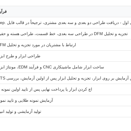
فرآین
اول - دریافت طراحی دو بعدی و سه بعدی مشتری، ترجیحاً در قالب فایل .step
تجزیه و تحلیل DFM در طراحی سه بعدی، خط قسمت، طراحی هسته و حفره
ارتباط با مشتریان در مورد تجزیه و تحلیل DFM
طراحی ابزار و طرح ابزا
ساخت ابزار شامل ماشینکاری CNC و فرآیند EDM، مونتاژ ابزار
 آزمایش بر روی ابزار، تجزیه و تحلیل ابزار پس از اولین آزمایش، بررسی OTS
اچ کردن ابزار یا پرداخت نهایی پس از تایید اولین نمونه ه
آزمایش نمونه طلایی و تایید نمون
تولید آزمایشی و تولید انبو