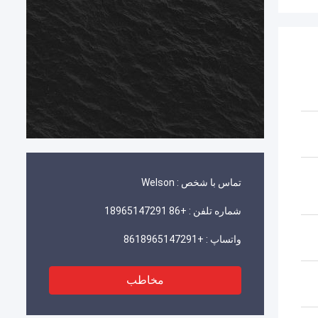
تماس با شخص :
Welson
شماره تلفن :
+86 18965147291
واتساپ :
+8618965147291
مخاطب