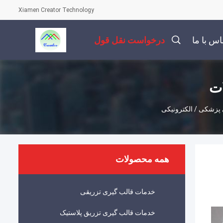
Xiamen Creator Technology
اس با ما
درخواست نقل قول
ات
 پزشکی / الکترونیکی
همه محصولات
خدمات قالب گیری تزریقی
خدمات قالب گیری تزریق پلاستیک