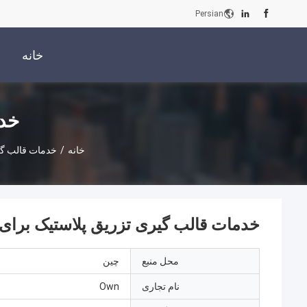
Persian
خانه
خدم
خانه
/
خدمات قالب گی
خدمات قالب گیری تزریق پلاستیک برای 
محل منبع
چین
نام تجاری
Own