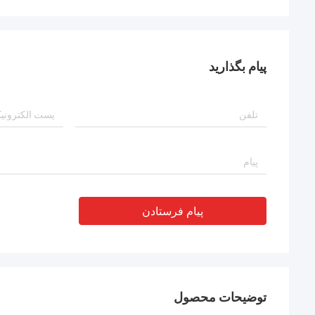
پیام بگذارید
پیام فرستادن
توضیحات محصول