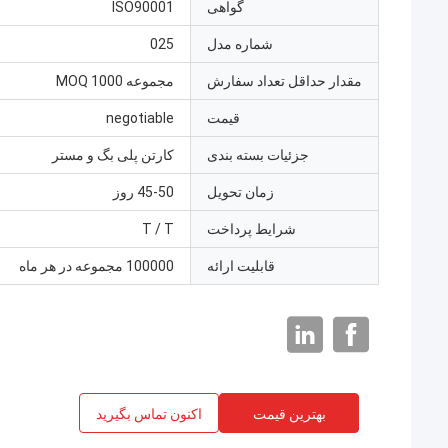
گواهی
ISO90001
شماره مدل
025
مقدار حداقل تعداد سفارش
مجموعه MOQ 1000
قیمت
negotiable
جزئیات بسته بندی
کارتن پلی بگ و مستر
زمان تحویل
45-50 روز
شرایط پرداخت
T / T
قابلیت ارائه
100000 مجموعه در هر ماه
بهترین قیمت
اکنون تماس بگیرید