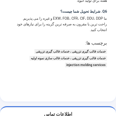
هفته برای تولید انبوه.
Q6. شرایط تحویل شما چیست؟
ما EXW، FOB، CFR، CIF، DDU، DDP و غیره را می پذیریم.
راحت ترین یا مقرون به صرفه ترین گزینه را برای نیازهای خود
انتخاب کنید.
برچسب ها:
خدمات قالب گیری تزریقی ، خدمات قالب گیری تزریقی
خدمات قالب گیری تزریقی ، خدمات قالب سازی نمونه اولیه
injection molding services
اطلاعات تماس