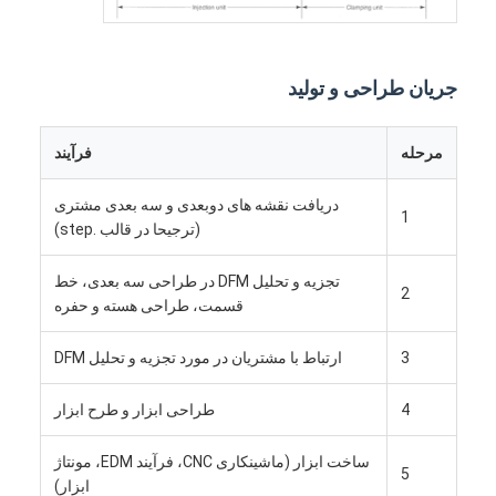
جریان طراحی و تولید
مرحله
فرآیند
دریافت نقشه های دوبعدی و سه بعدی مشتری
1
(ترجیحا در قالب .step)
تجزیه و تحلیل DFM در طراحی سه بعدی، خط
2
قسمت، طراحی هسته و حفره
3
ارتباط با مشتریان در مورد تجزیه و تحلیل DFM
صفحه اصلی
4
طراحی ابزار و طرح ابزار
محصولات
ساخت ابزار (ماشینکاری CNC، فرآیند EDM، مونتاژ
فیلم های
5
ابزار)