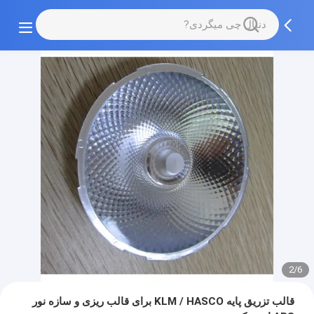
2/6
قالب تزریق پایه KLM / HASCO برای قالب ریزی و سازه نور