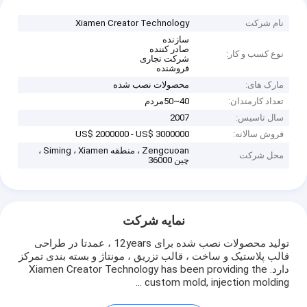
نام شرکت
Xiamen Creator Technology
سازنده
صادر کننده
نوع کسب و کار:
شرکت تجاری
فروشنده
مارک های:
محصولات نصب شده
تعداد کارمندان:
40~50مردم
سال تاسیس:
2007
فروش سالانه:
US$ 2000000 - US$ 3000000
Zengcuoan ، منطقه Siming ، Xiamen ،
محل شرکت
چین 36000
نمایه شرکت
تولید محصولات نصب شده برای 12years ، عمدتا در طراحی
قالب پلاستیک و ساخت ، قالب تزریق ، مونتاژ و بسته بندی تمرکز
دارد. Xiamen Creator Technology has been providing the
custom mold, injection molding ...